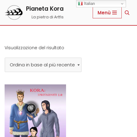
Italian
Pianeta Kora
Menù
Vai
La pietra di Artfis
al
contenuto
Visualizzazione del risultato