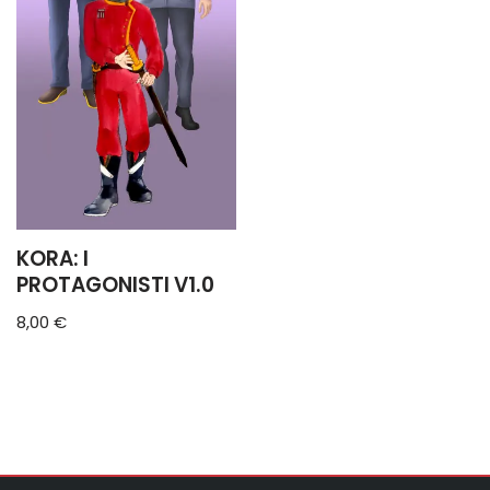
KORA: I
PROTAGONISTI V1.0
8,00
€